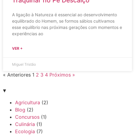
Traquinar no Pé Descalço
A ligação à Natureza é essencial ao desenvolvimento
equilibrado do Homem, se formos sábios cultivamos
esse equilíbrio nas próximas gerações com momentos e
experiências ao
VER +
Miguel Tristão
« Anteriores
1
2
3
4
Próximos »
▾
Agricultura
(2)
Blog
(2)
Concursos
(1)
Culinária
(1)
Ecologia
(7)