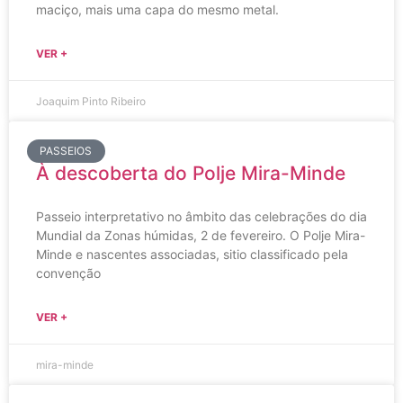
maciço, mais uma capa do mesmo metal.
VER +
Joaquim Pinto Ribeiro
PASSEIOS
À descoberta do Polje Mira-Minde
Passeio interpretativo no âmbito das celebrações do dia
Mundial da Zonas húmidas, 2 de fevereiro. O Polje Mira-
Minde e nascentes associadas, sitio classificado pela
convenção
VER +
mira-minde