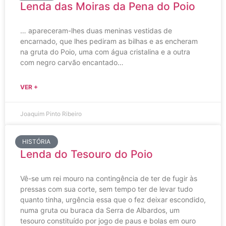
Lenda das Moiras da Pena do Poio
… apareceram-lhes duas meninas vestidas de
encarnado, que lhes pediram as bilhas e as encheram
na gruta do Poio, uma com água cristalina e a outra
com negro carvão encantado…
VER +
Joaquim Pinto Ribeiro
HISTÓRIA
Lenda do Tesouro do Poio
Vê-se um rei mouro na contingência de ter de fugir às
pressas com sua corte, sem tempo ter de levar tudo
quanto tinha, urgência essa que o fez deixar escondido,
numa gruta ou buraca da Serra de Albardos, um
tesouro constituído por jogo de paus e bolas em ouro