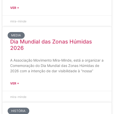
VER +
mira-minde
MEDIA
Dia Mundial das Zonas Húmidas
2026
A Associação Movimento Mira-Minde, está a organizar a
Comemoração do Dia Mundial das Zonas Húmidas de
2026 com a intenção de dar visibilidade à “nossa”
VER +
mira-minde
HISTÓRIA