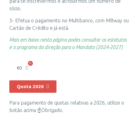
para te inscrevermos e atribuirmos um número de
sócio.
3- Efetua o pagamento no Multibanco, com MBway ou
Cartão de Crédito e já está.
Mais em baixo nesta página podes consultar os estatutos
e o programa da direção para o Mandato (2024-2027)
0
€
0
Quota 2026
Para pagamento de quotas relativas a 2026, utilize o
botão acima ☝️Obrigado.