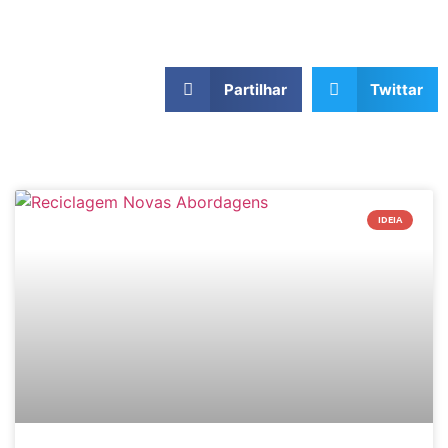
Partilhar
Twittar
IDEIA