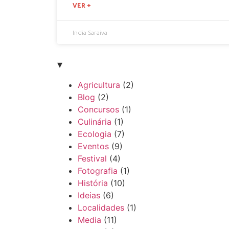
VER +
India Saraiva
▾
Agricultura
(2)
Blog
(2)
Concursos
(1)
Culinária
(1)
Ecologia
(7)
Eventos
(9)
Festival
(4)
Fotografia
(1)
História
(10)
Ideias
(6)
Localidades
(1)
Media
(11)