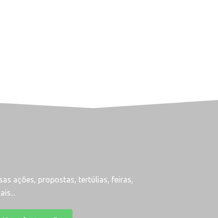
as ações, propostas, tertúlias, feiras,
is...