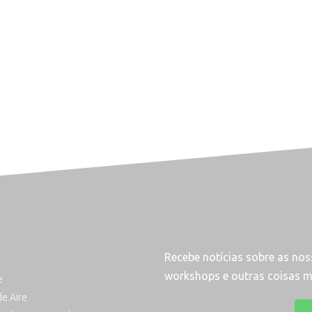
Recebe notícias sobre as noss
workshops e outras coisas ma
e
de Aire