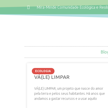
Mira-Minde Comunidade Ecológica e Resil
Blo
ECOLOGIA
VÁ(LE) LIMPAR
VÁ(LE) LIMPAR, um projeto que nasce do amor
pela terra e pelos seus habitantes. Há anos que
andamos a gastar recursos e a usar aquilo