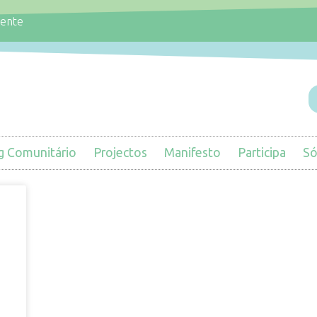
iente
g Comunitário
Projectos
Manifesto
Participa
Só