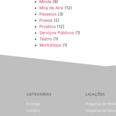
Minde
(9)
Mira de Aire
(12)
Passeios
(3)
Poesia
(2)
Projetos
(12)
Serviços Públicos
(1)
Teatro
(1)
Workshops
(1)
CATEGORIAS
LIGAÇÕES
Ecologia
Freguesia de Mind
Eventos
Freguesia de Mira 