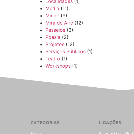
Localidades
(1)
Media
(11)
Minde
(9)
Mira de Aire
(12)
Passeios
(3)
Poesia
(2)
Projetos
(12)
Serviços Públicos
(1)
Teatro
(1)
Workshops
(1)
CATEGORIAS
LIGAÇÕES
Ecologia
Freguesia de Mind