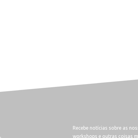
Recebe notícias sobre as noss
workshops e outras coisas ma
e