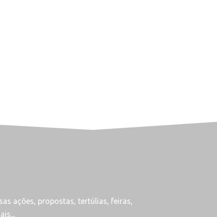
as ações, propostas, tertúlias, feiras,
is...