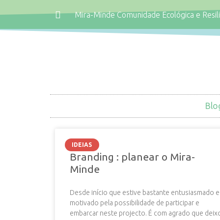
Mira-Minde Comunidade Ecológica e Resil
Blo
IDEIAS
Branding : planear o Mira-
Minde
Desde início que estive bastante entusiasmado e
motivado pela possibilidade de participar e
embarcar neste projecto. É com agrado que deix