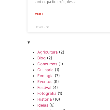
a minha participação, desta
VER +
David Reis
▾
Agricultura
(2)
Blog
(2)
Concursos
(1)
Culinária
(1)
Ecologia
(7)
Eventos
(9)
Festival
(4)
Fotografia
(1)
História
(10)
Ideias
(6)