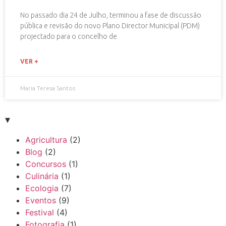
No passado dia 24 de Julho, terminou a fase de discussão
pública e revisão do novo Plano Director Municipal (PDM)
projectado para o concelho de
VER +
Maria Teresa Santos
▾
Agricultura
(2)
Blog
(2)
Concursos
(1)
Culinária
(1)
Ecologia
(7)
Eventos
(9)
Festival
(4)
Fotografia
(1)