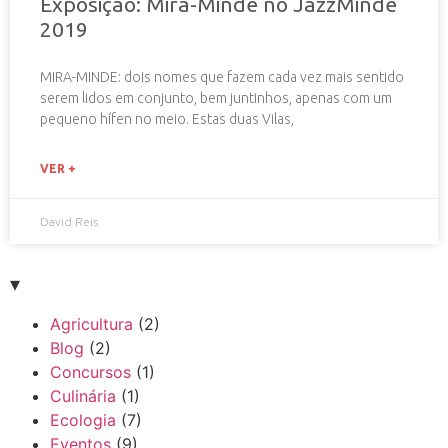
Exposição: Mira-Minde no JazzMinde
2019
MIRA-MINDE: dois nomes que fazem cada vez mais sentido
serem lidos em conjunto, bem juntinhos, apenas com um
pequeno hífen no meio. Estas duas Vilas,
VER +
David Reis
▾
Agricultura
(2)
Blog
(2)
Concursos
(1)
Culinária
(1)
Ecologia
(7)
Eventos
(9)