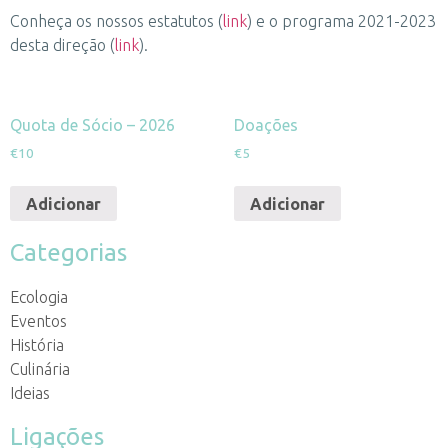
Conheça os nossos estatutos (
link
) e o programa 2021-2023
desta direção (
link
).
Quota de Sócio – 2026
Doações
€
10
€
5
Adicionar
Adicionar
Categorias
Ecologia
Eventos
História
Culinária
Ideias
Ligações