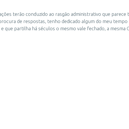
ções terão conduzido ao rasgão administrativo que parece te
à procura de respostas, tenho dedicado algum do meu tempo a 
, e que partilha há séculos o mesmo vale fechado, a mesma 