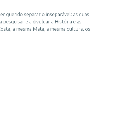
r querido separar o inseparável: as duas
pesquisar e a divulgar a História e as
Costa, a mesma Mata, a mesma cultura, os