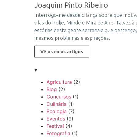
Joaquim Pinto Ribeiro
Interrogo-me desde criança sobre que motiva
vilas do Polje, Minde e Mira de Aire. Talvez 
estórias desta gente serrana a que pertenço
mesmos problemas e aspirações.
Vê os meus artigos
▾
Agricultura
(2)
Blog
(2)
Concursos
(1)
Culinária
(1)
Ecologia
(7)
Eventos
(9)
Festival
(4)
Fotografia
(1)