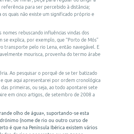
de referência para ser percebido à distância;
 os quais não existe um significado próprio e
s nomes rebuscando influências vindas dos
im se explica, por exemplo, que “Porto de Mós”
o transporte pelo rio Lena, então navegável. E
negavelmente mourisca, provenha do termo árabe
ria. Ao pesquisar o porquê de se ter batizado
i e que aqui apresentarei por ordem cronológica
 das primeiras, ou seja, ao todo apontarei sete
Aire em cinco artigos, de setembro de 2008 a
grande olho de água», suportando-se esta
hidrónimo (nome de rio ou outro curso de
to é que na Península Ibérica existem vários